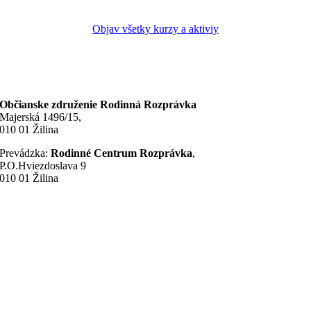
Objav všetky kurzy a aktiviy
Občianske združenie Rodinná Rozprávka
Majerská 1496/15,
010 01 Žilina
Prevádzka:
Rodinné Centrum Rozprávka
,
P.O.Hviezdoslava 9
010 01 Žilina