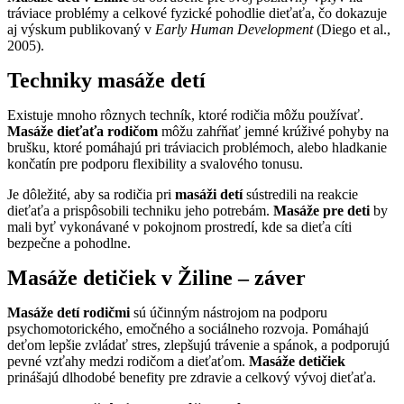
tráviace problémy a celkové fyzické pohodlie dieťaťa, čo dokazuje
aj výskum publikovaný v
Early Human Development
(Diego et al.,
2005).
Techniky masáže detí
Existuje mnoho rôznych techník, ktoré rodičia môžu používať.
Masáže dieťaťa rodičom
môžu zahŕňať jemné krúživé pohyby na
brušku, ktoré pomáhajú pri tráviacich problémoch, alebo hladkanie
končatín pre podporu flexibility a svalového tonusu.
Je dôležité, aby sa rodičia pri
masáži detí
sústredili na reakcie
dieťaťa a prispôsobili techniku jeho potrebám.
Masáže pre deti
by
mali byť vykonávané v pokojnom prostredí, kde sa dieťa cíti
bezpečne a pohodlne.
Masáže detičiek v Žiline – záver
Masáže detí rodičmi
sú účinným nástrojom na podporu
psychomotorického, emočného a sociálneho rozvoja. Pomáhajú
deťom lepšie zvládať stres, zlepšujú trávenie a spánok, a podporujú
pevné vzťahy medzi rodičom a dieťaťom.
Masáže detičiek
prinášajú dlhodobé benefity pre zdravie a celkový vývoj dieťaťa.