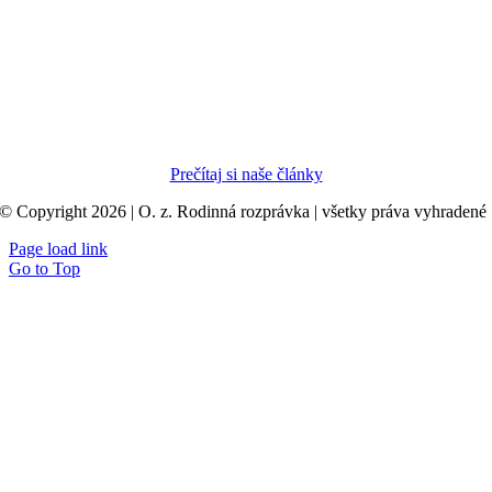
Prečítaj si naše články
© Copyright 2026 | O. z. Rodinná rozprávka | všetky práva vyhradené
Page load link
Go to Top