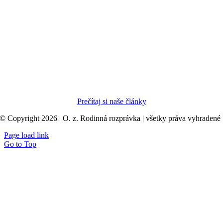
Prečítaj si naše články
© Copyright 2026 | O. z. Rodinná rozprávka | všetky práva vyhradené
Page load link
Go to Top