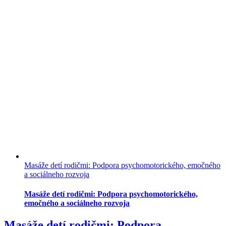
Masáže detí rodičmi: Podpora psychomotorického, emočného
a sociálneho rozvoja
Masáže detí rodičmi: Podpora psychomotorického,
emočného a sociálneho rozvoja
Masáže detí rodičmi: Podpora