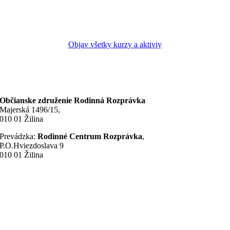
Objav všetky kurzy a aktiviy
Občianske združenie Rodinná Rozprávka
Majerská 1496/15,
010 01 Žilina
Prevádzka:
Rodinné Centrum Rozprávka
,
P.O.Hviezdoslava 9
010 01 Žilina